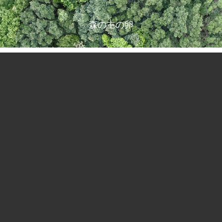
森の主の卵