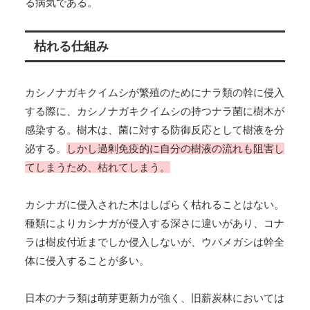
る病気である。
枯れる仕組み
カシノナガキクイムシが繁殖のためにナラ類の幹に侵入
する際に、カシノナガキクイムシの持つナラ菌に樹木が
感染する。樹木は、菌に対する防御反応として樹液を分
泌する。
しかし過剰免疫的に自分の樹液の流れも阻害し
てしまうため、枯れてしまう。
カシナガに侵入された木はしばらく枯れることはない。
種類によりカシナガが侵入する深さに違いがあり、コナ
ラは樹皮付近までしか侵入しないが、ウバメガシは幹全
体に侵入することが多い。
日本のナラ類は萌芽更新力が強く、旧薪炭林においては