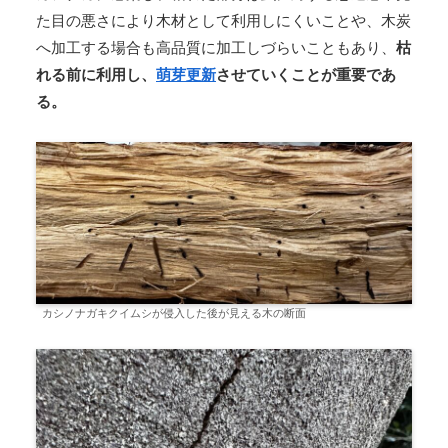
た目の悪さにより木材として利用しにくいことや、木炭
へ加工する場合も高品質に加工しづらいこともあり、
枯
れる前に利用し、
萌芽更新
させていくことが重要であ
る。
カシノナガキクイムシが侵入した後が見える木の断面