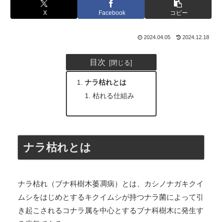
X
Facebook
コピー
2024.04.05
2024.12.18
目次
ナラ枯れとは
枯れる仕組み
ナラ枯れとは
ナラ枯れ（ブナ科樹木萎凋病）とは、カシノナガキクイ
ムシをはじめとするキクイムシが持つナラ菌によって引
き起こされるコナラ属を中心とするブナ科樹木に発生す