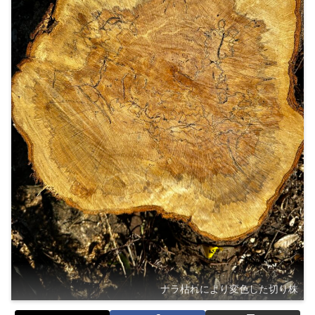
ナラ枯れにより変色した切り株