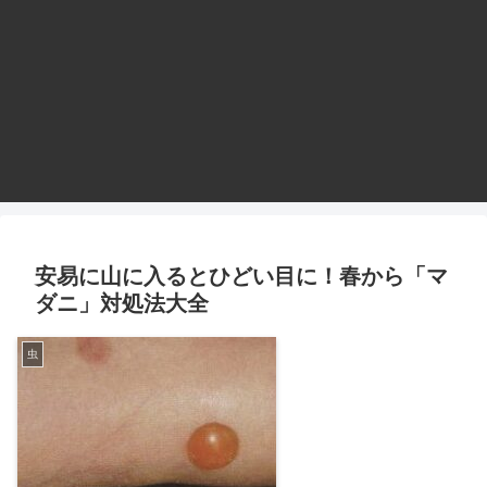
安易に山に入るとひどい目に！春から「マ
ダニ」対処法大全
虫