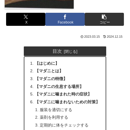
X
Facebook
コピー
2023.03.15
2024.12.15
目次
【はじめに】
【マダニとは】
【マダニの特徴】
【マダニの生息する場所】
【マダニに噛まれた時の症状】
【マダニに噛まれないための対策】
服装を適切にする
薬剤を利用する
定期的に体をチェックする