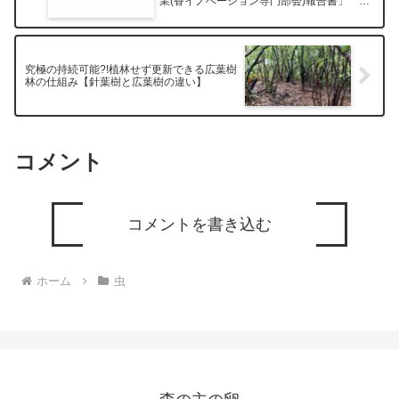
業(香イノベーション専門部会)報告書」 読
み込んでみた ～①事業概要編
究極の持続可能?!植林せず更新できる広葉樹
林の仕組み【針葉樹と広葉樹の違い】
コメント
コメントを書き込む
ホーム
虫