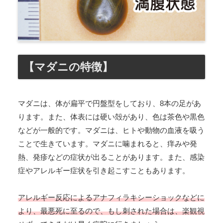
【マダニの特徴】
マダニは、体が扁平で円盤型をしており、8本の足があ
ります。また、体表には硬い殻があり、色は茶色や黒色
などが一般的です。マダニは、ヒトや動物の血液を吸う
ことで生きています。マダニに噛まれると、痒みや発
熱、発疹などの症状が出ることがあります。また、感染
症やアレルギー症状を引き起こすこともあります。
アレルギー反応によるアナフィラキシーショックなどに
より、最悪死に至るので、もし刺された場合は、楽観視