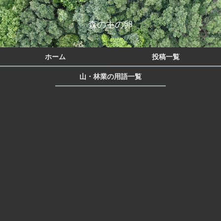
森の主の卵
ホーム
投稿一覧
山・林業の用語一覧