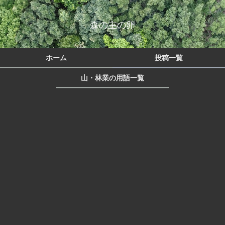
森の主の卵
ホーム
投稿一覧
山・林業の用語一覧