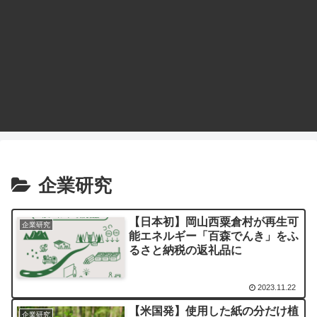
企業研究
【日本初】岡山西粟倉村が再生可
企業研究
能エネルギー「百森でんき」をふ
るさと納税の返礼品に
2023.11.22
【米国発】使用した紙の分だけ植
企業研究