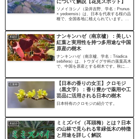
について解説【花見スポット】
ソメイヨシノ（染井吉野、学名：Prunus
× yedoensis）は、日本を代表する桜の品
種で、全国各地に植えられています。春
に咲く淡いピンク色の花が特徴で、花見
の象徴として愛されています。その起源
や特徴、観賞価値の高さから、文化や歴
ナンキンハゼ（南京櫨）：美しい
木紹介
史的...
紅葉と実用性を持つ多用途な中国
原産の樹木
ナンキンハゼ（南京櫨、学名：Triadica
sebifera）は、トウダイグサ科の落葉高木
で、中国を原産とする樹木です。秋にな
ると鮮やかな紅葉を見せ、観賞用として
も人気があります。また、種子から採れ
る油脂は古くから蝋燭や石鹸の材料とし
【日本の香りの女王】クロモジ
広葉樹
て利...
（黒文字）：香り豊かで薬用や工
芸品に活用される日本の樹木
日本特有のクロモジの紹介です。
ミミズバイ（耳頭梅）とは？日本
木紹介
の山林で見られる常緑低木の特徴
と用途を詳しく解説