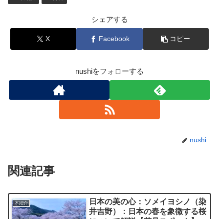
シェアする
X
Facebook
コピー
nushiをフォローする
nushi
関連記事
日本の美の心：ソメイヨシノ（染
木紹介
井吉野）：日本の春を象徴する桜