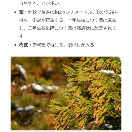
自生することが多い。
葉：
針状で長さは約1センチメートル。鋭い先端を
持ち、樹冠が密生する。一年生枝につく葉は互生
し、二年生枝以降につく葉は螺旋状に配置されま
す。
樹皮：
赤褐色で縦に長い裂け目が入る