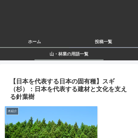
ホーム
投稿一覧
山・林業の用語一覧
【日本を代表する日本の固有種】スギ
（杉）：日本を代表する建材と文化を支え
る針葉樹
木紹介