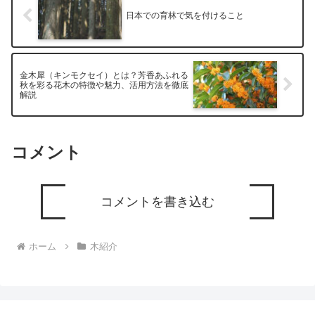
日本での育林で気を付けること
金木犀（キンモクセイ）とは？芳香あふれる
秋を彩る花木の特徴や魅力、活用方法を徹底
解説
コメント
コメントを書き込む
ホーム
木紹介