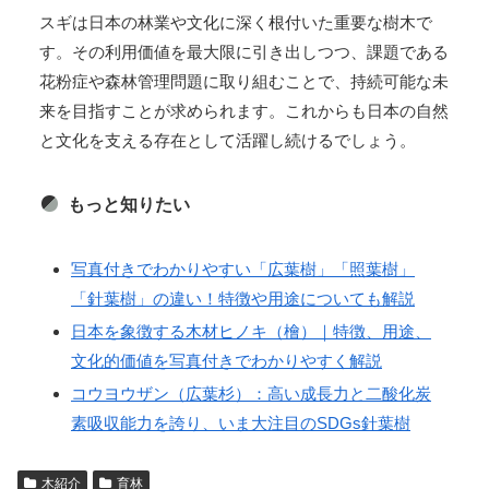
スギは日本の林業や文化に深く根付いた重要な樹木で
す。その利用価値を最大限に引き出しつつ、課題である
花粉症や森林管理問題に取り組むことで、持続可能な未
来を目指すことが求められます。これからも日本の自然
と文化を支える存在として活躍し続けるでしょう。
もっと知りたい
写真付きでわかりやすい「広葉樹」「照葉樹」
「針葉樹」の違い！特徴や用途についても解説
日本を象徴する木材ヒノキ（檜）｜特徴、用途、
文化的価値を写真付きでわかりやすく解説
コウヨウザン（広葉杉）：高い成長力と二酸化炭
素吸収能力を誇り、いま大注目のSDGs針葉樹
木紹介
育林