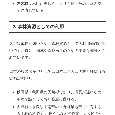
内装材：
木目が美しく、香りも良いため、室内空
間に適している
2. 森林資源としての利用
スギは成長が速いため、森林資源としての利用価値が高
いです。特に、植林や森林再生のための主要な樹種とさ
れています。
日本の杉の名産地としては日本三大人口美林と呼ばれる
3地域があり、
秋田杉：秋田県の天然杉であり、成長が遅いため
年輪が詰まっており強度に優れる。
吉野杉：奈良県中南部の吉野林業地帯で生育する
人工林の杉です 。枝うちなどの作業により節のな