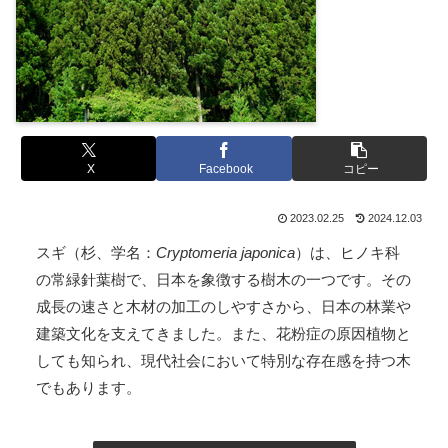
X
Facebook
コピー
2023.02.25
2024.12.03
スギ（杉、学名：
Cryptomeria japonica
）は、ヒノキ科
の常緑針葉樹で、日本を象徴する樹木の一つです。その
成長の速さと木材の加工のしやすさから、日本の林業や
建築文化を支えてきました。また、花粉症の原因植物と
しても知られ、現代社会において特別な存在感を持つ木
でもあります。