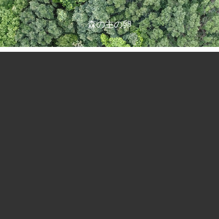
森の主の卵