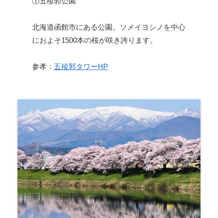
①五稜郭公園
北海道函館市にある公園。ソメイヨシノを中心
におよそ1500本の桜が咲き誇ります。
参孝：
五稜郭タワーHP