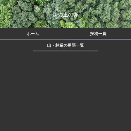
森の主の卵
ホーム
投稿一覧
山・林業の用語一覧