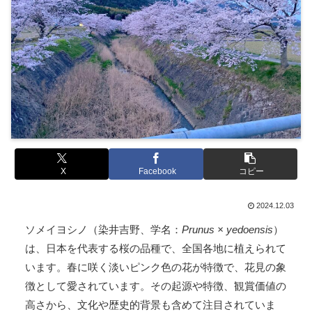
X
Facebook
コピー
2024.12.03
ソメイヨシノ（染井吉野、学名：
Prunus × yedoensis
）
は、日本を代表する桜の品種で、全国各地に植えられて
います。春に咲く淡いピンク色の花が特徴で、花見の象
徴として愛されています。その起源や特徴、観賞価値の
高さから、文化や歴史的背景も含めて注目されていま