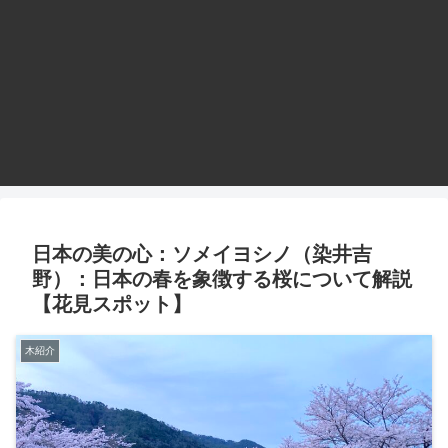
日本の美の心：ソメイヨシノ（染井吉
野）：日本の春を象徴する桜について解説
【花見スポット】
木紹介