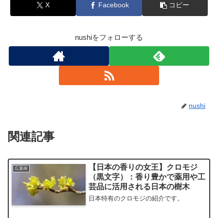
X
Facebook
コピー
nushiをフォローする
nushi
関連記事
【日本の香りの女王】クロモジ
広葉樹
（黒文字）：香り豊かで薬用や工
芸品に活用される日本の樹木
日本特有のクロモジの紹介です。