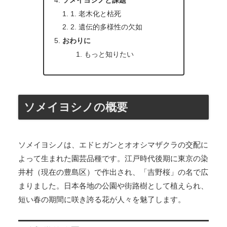
ソメイヨシノと課題
1. 老木化と枯死
2. 遺伝的多様性の欠如
おわりに
もっと知りたい
ソメイヨシノの概要
ソメイヨシノは、エドヒガンとオオシマザクラの交配に
よって生まれた園芸品種です。江戸時代後期に東京の染
井村（現在の豊島区）で作出され、「吉野桜」の名で広
まりました。日本各地の公園や街路樹として植えられ、
短い春の期間に咲き誇る花が人々を魅了します。