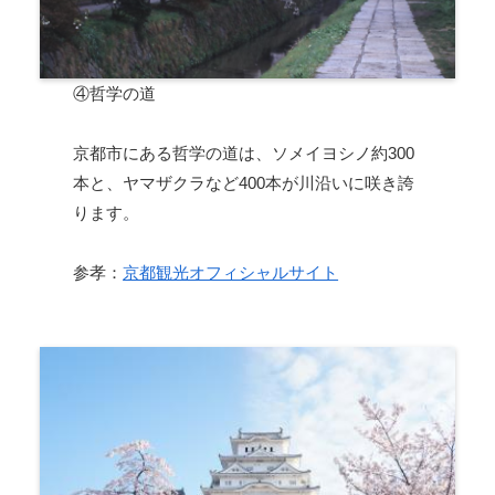
④哲学の道
京都市にある哲学の道は、ソメイヨシノ約300
本と、ヤマザクラなど400本が川沿いに咲き誇
ります。
参孝：
京都観光オフィシャルサイト