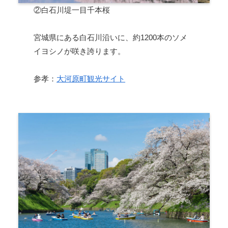
②白石川堤一目千本桜
宮城県にある白石川沿いに、約1200本のソメ
イヨシノが咲き誇ります。
参孝：
大河原町観光サイト